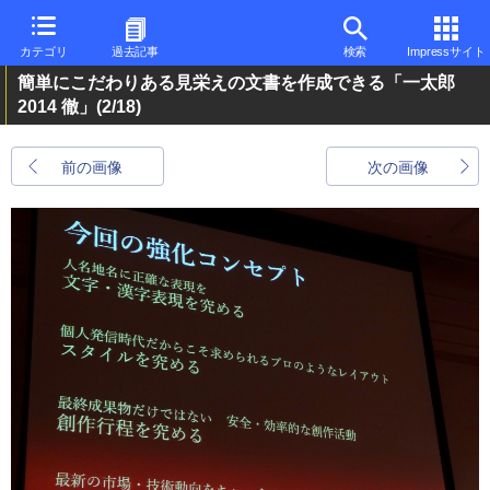
カテゴリ
過去記事
検索
Impressサイト
簡単にこだわりある見栄えの文書を作成できる「一太郎
2014 徹」
(2/18)
前の画像
次の画像