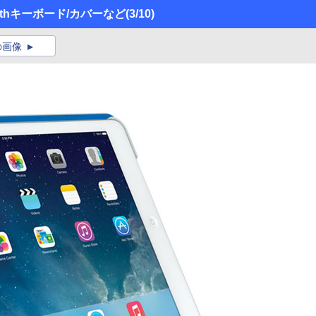
toothキーボード/カバーなど
(3/10)
の画像