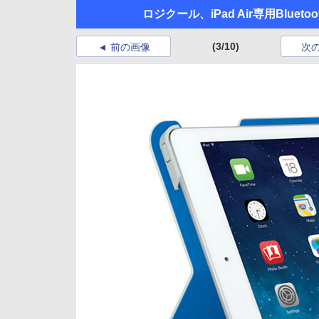
ロジクール、iPad Air専用Blue
(3/10)
前の画像
次