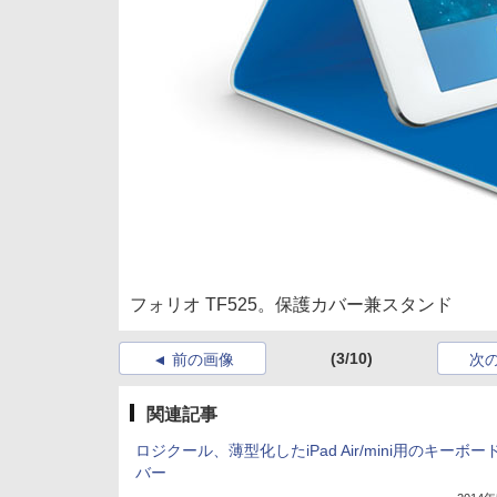
フォリオ TF525。保護カバー兼スタンド
(3/10)
前の画像
次
関連記事
ロジクール、薄型化したiPad Air/mini用のキーボー
バー