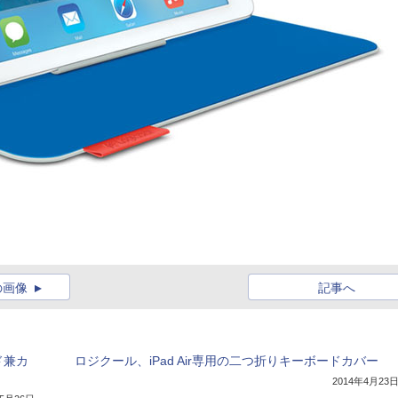
の画像
記事へ
ド兼カ
ロジクール、iPad Air専用の二つ折りキーボードカバー
2014年4月23