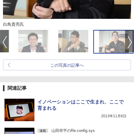
白鳥貴亮氏
この写真の記事へ
関連記事
イノベーションはここで生まれ、ここで
育まれる
2013年11月6日
山田祥平のRe:config.sys
連載