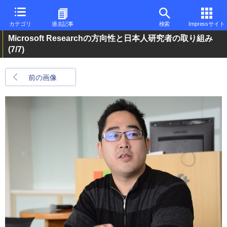
カテゴリ
過去記事
検索
Impressサイト
Microsoft Researchの方向性と日本人研究者の取り組み
(7/7)
前の画像