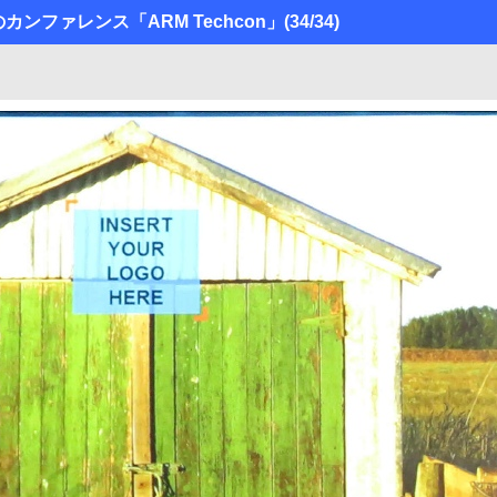
カンファレンス「ARM Techcon」
(34/34)