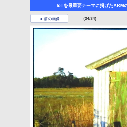
IoTを最重要テーマに掲げたARMの
(34/34)
前の画像