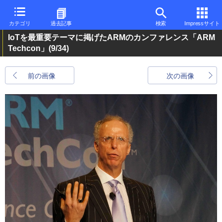
カテゴリ
過去記事
検索
Impressサイト
IoTを最重要テーマに掲げたARMのカンファレンス「ARM
Techcon」
(9/34)
前の画像
次の画像