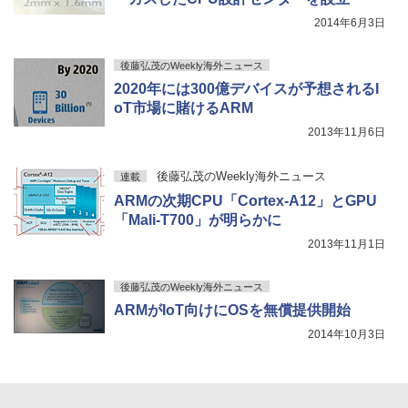
2014年6月3日
後藤弘茂のWeekly海外ニュース
2020年には300億デバイスが予想されるI
oT市場に賭けるARM
2013年11月6日
後藤弘茂のWeekly海外ニュース
連載
ARMの次期CPU「Cortex-A12」とGPU
「Mali-T700」が明らかに
2013年11月1日
後藤弘茂のWeekly海外ニュース
ARMがIoT向けにOSを無償提供開始
2014年10月3日