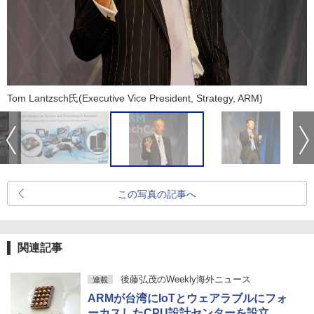
Tom Lantzsch氏(Executive Vice President, Strategy, ARM)
この写真の記事へ
関連記事
後藤弘茂のWeekly海外ニュース
連載
ARMが台湾にIoTとウェアラブルにフォ
ーカスしたCPU設計センターを設立