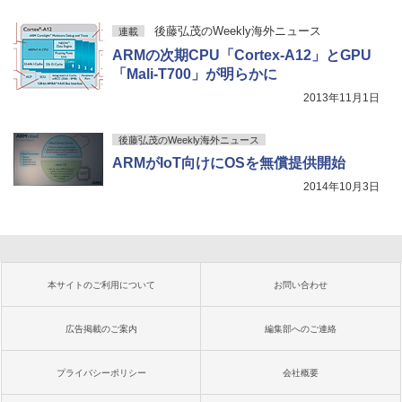
後藤弘茂のWeekly海外ニュース
連載
ARMの次期CPU「Cortex-A12」とGPU
「Mali-T700」が明らかに
2013年11月1日
後藤弘茂のWeekly海外ニュース
ARMがIoT向けにOSを無償提供開始
2014年10月3日
本サイトのご利用について
お問い合わせ
広告掲載のご案内
編集部へのご連絡
プライバシーポリシー
会社概要