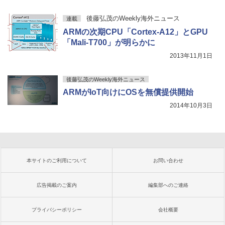
後藤弘茂のWeekly海外ニュース
連載
ARMの次期CPU「Cortex-A12」とGPU
「Mali-T700」が明らかに
2013年11月1日
後藤弘茂のWeekly海外ニュース
ARMがIoT向けにOSを無償提供開始
2014年10月3日
本サイトのご利用について
お問い合わせ
広告掲載のご案内
編集部へのご連絡
プライバシーポリシー
会社概要