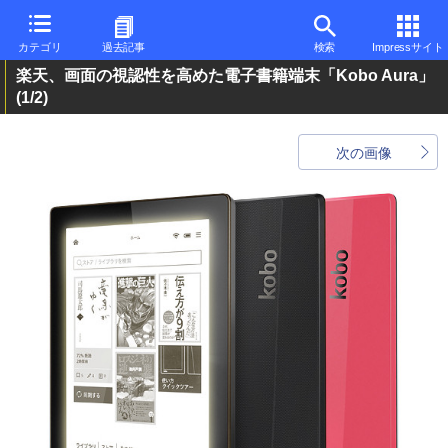
カテゴリ
過去記事
検索
Impressサイト
楽天、画面の視認性を高めた電子書籍端末「Kobo Aura」
(1/2)
次の画像