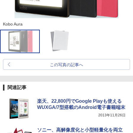
Kobo Aura
この写真の記事へ
関連記事
楽天、22,800円でGoogle Playも使える
WUXGA/7型搭載のAndroid電子書籍端末
2013年11月26日
ソニー、高解像度化と小型軽量化を両立