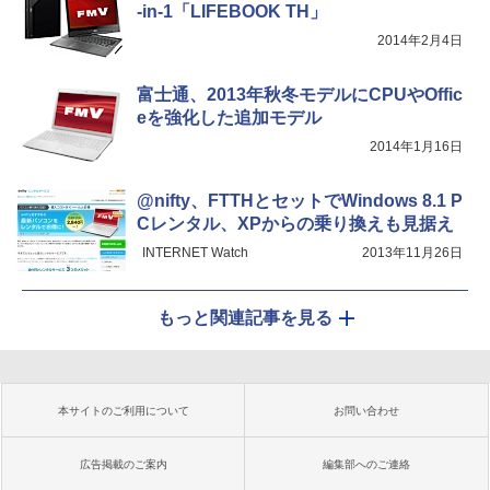
-in-1「LIFEBOOK TH」
2014年2月4日
富士通、2013年秋冬モデルにCPUやOffic
eを強化した追加モデル
2014年1月16日
@nifty、FTTHとセットでWindows 8.1 P
Cレンタル、XPからの乗り換えも見据え
INTERNET Watch
2013年11月26日
もっと関連記事を見る
本サイトのご利用について
お問い合わせ
広告掲載のご案内
編集部へのご連絡