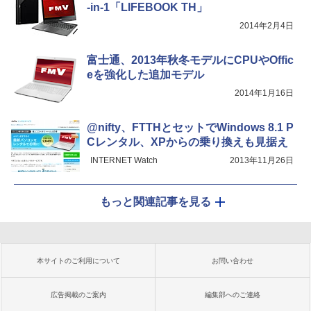
-in-1「LIFEBOOK TH」
2014年2月4日
富士通、2013年秋冬モデルにCPUやOffic
eを強化した追加モデル
2014年1月16日
@nifty、FTTHとセットでWindows 8.1 P
Cレンタル、XPからの乗り換えも見据え
INTERNET Watch
2013年11月26日
もっと関連記事を見る
本サイトのご利用について
お問い合わせ
広告掲載のご案内
編集部へのご連絡