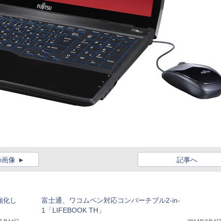
の画像
記事へ
に強化し
富士通、ワコムペン対応コンバーチブル2-in-
1「LIFEBOOK TH」