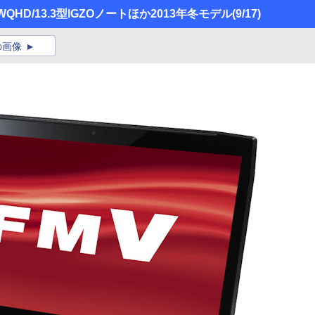
HD/13.3型IGZOノートほか2013年冬モデル
(9/17)
の画像