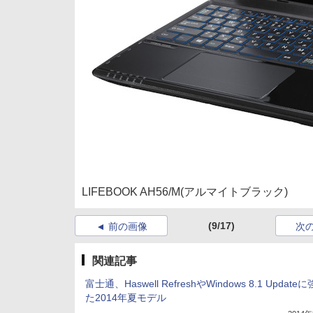
LIFEBOOK AH56/M(アルマイトブラック)
(9/17)
前の画像
次
関連記事
富士通、Haswell RefreshやWindows 8.1 Update
た2014年夏モデル