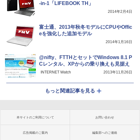
-in-1「LIFEBOOK TH」
2014年2月4日
富士通、2013年秋冬モデルにCPUやOffic
eを強化した追加モデル
2014年1月16日
@nifty、FTTHとセットでWindows 8.1 P
Cレンタル、XPからの乗り換えも見据え
INTERNET Watch
2013年11月26日
もっと関連記事を見る
本サイトのご利用について
お問い合わせ
広告掲載のご案内
編集部へのご連絡