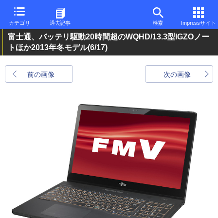
カテゴリ
過去記事
検索
Impressサイト
富士通、バッテリ駆動20時間超のWQHD/13.3型IGZOノー
トほか2013年冬モデル
(6/17)
前の画像
次の画像