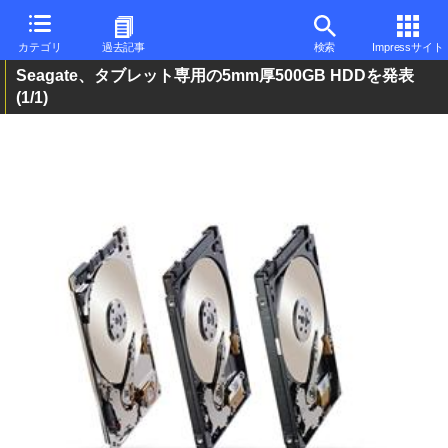
カテゴリ
過去記事
検索
Impressサイト
Seagate、タブレット専用の5mm厚500GB HDDを発表
(1/1)