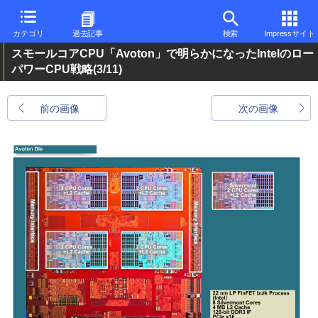
カテゴリ
過去記事
検索
Impressサイト
スモールコアCPU「Avoton」で明らかになったIntelのロー
パワーCPU戦略
(3/11)
前の画像
次の画像