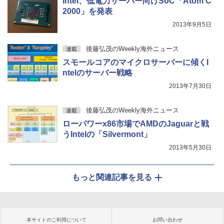
Intel、低電力サーバー向けSoC「Atom C
2000」を発表
2013年9月5日
後藤弘茂のWeekly海外ニュース
連載
スモールコアのマイクロサーバーに傾くI
ntelのサーバー戦略
2013年7月30日
後藤弘茂のWeekly海外ニュース
連載
ローパワーx86市場でAMDのJaguarと戦
うIntelの「Silvermont」
2013年5月30日
もっと関連記事を見る
本サイトのご利用について
お問い合わせ