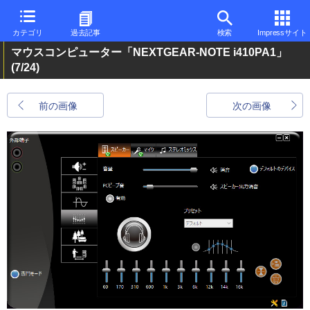
カテゴリ
過去記事
検索
Impressサイト
マウスコンピューター「NEXTGEAR-NOTE i410PA1」
(7/24)
前の画像
次の画像