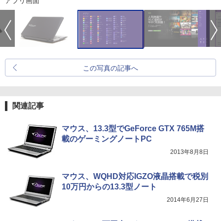
アプリ画面
この写真の記事へ
関連記事
マウス、13.3型でGeForce GTX 765M搭
載のゲーミングノートPC
2013年8月8日
マウス、WQHD対応IGZO液晶搭載で税別
10万円からの13.3型ノート
2014年6月27日