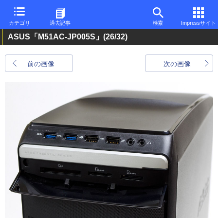
カテゴリ
過去記事
検索
Impressサイト
ASUS「M51AC-JP005S」
(26/32)
前の画像
次の画像