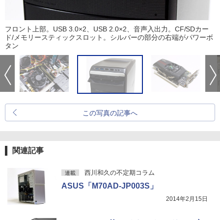
フロント上部。USB 3.0×2、USB 2.0×2、音声入出力。CF/SDカー
ド/メモリースティックスロット。シルバーの部分の右端がパワーボ
タン
この写真の記事へ
関連記事
西川和久の不定期コラム
連載
ASUS「M70AD-JP003S」
2014年2月15日