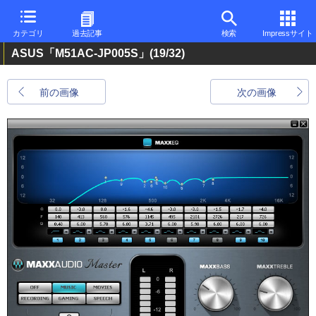
カテゴリ
過去記事
検索
Impressサイト
ASUS「M51AC-JP005S」
(19/32)
前の画像
次の画像