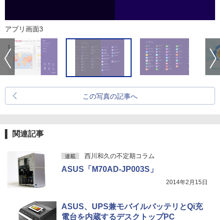
アプリ画面3
この写真の記事へ
関連記事
西川和久の不定期コラム
連載
ASUS「M70AD-JP003S」
2014年2月15日
ASUS、UPS兼モバイルバッテリとQi充
電台を内蔵するデスクトップPC