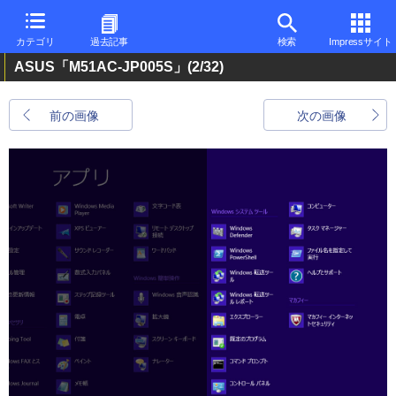
カテゴリ
過去記事
検索
Impressサイト
ASUS「M51AC-JP005S」
(2/32)
前の画像
次の画像