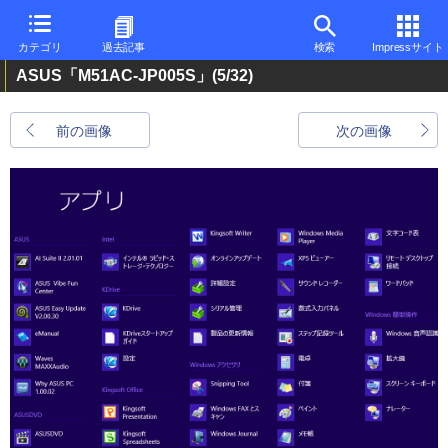
カテゴリ
過去記事
検索
Impressサイト
ASUS「M51AC-JP005S」
(5/32)
前の画像
次の画像