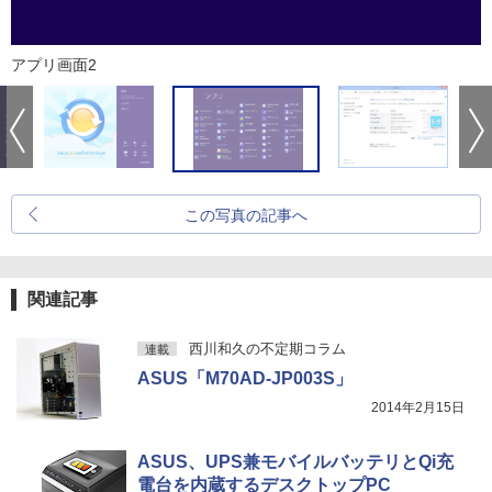
アプリ画面2
この写真の記事へ
関連記事
西川和久の不定期コラム
連載
ASUS「M70AD-JP003S」
2014年2月15日
ASUS、UPS兼モバイルバッテリとQi充
電台を内蔵するデスクトップPC