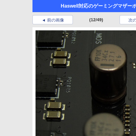
Haswell対応のゲーミングマザ
(12/49)
前の画像
次