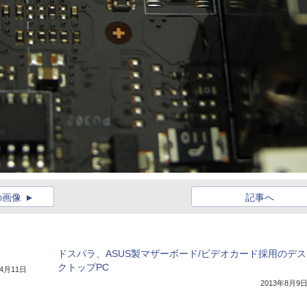
の画像
記事へ
ドスパラ、ASUS製マザーボード/ビデオカード採用のデス
クトップPC
年4月11日
2013年8月9