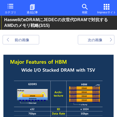
カテゴリ
過去記事
検索
Impressサイト
HaswellのeDRAMにJEDECの次世代DRAMで対抗する
AMDのメモリ戦略
(3/15)
前の画像
次の画像