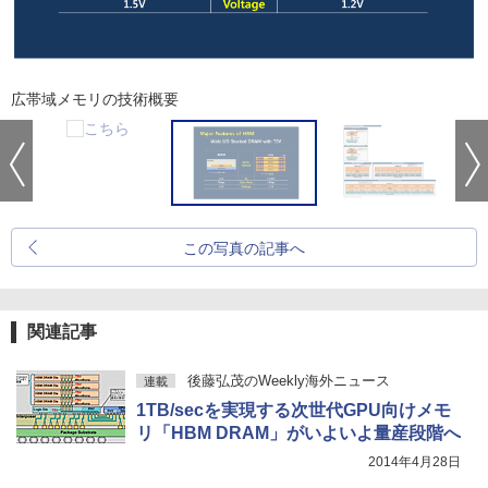
広帯域メモリの技術概要
この写真の記事へ
関連記事
後藤弘茂のWeekly海外ニュース
連載
1TB/secを実現する次世代GPU向けメモ
リ「HBM DRAM」がいよいよ量産段階へ
2014年4月28日