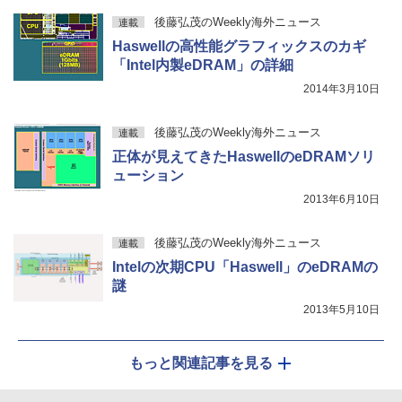
後藤弘茂のWeekly海外ニュース
連載
Haswellの高性能グラフィックスのカギ
「Intel内製eDRAM」の詳細
2014年3月10日
後藤弘茂のWeekly海外ニュース
連載
正体が見えてきたHaswellのeDRAMソリ
ューション
2013年6月10日
後藤弘茂のWeekly海外ニュース
連載
Intelの次期CPU「Haswell」のeDRAMの
謎
2013年5月10日
もっと関連記事を見る