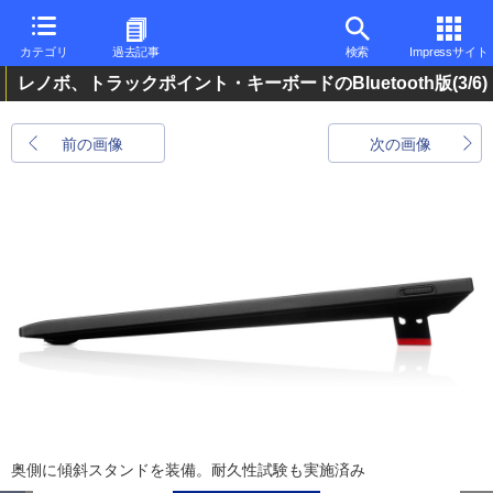
カテゴリ
過去記事
検索
Impressサイト
レノボ、トラックポイント・キーボードのBluetooth版
(3/6)
前の画像
次の画像
奥側に傾斜スタンドを装備。耐久性試験も実施済み