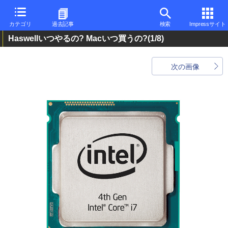
カテゴリ
過去記事
検索
Impressサイト
Haswellいつやるの? Macいつ買うの?
(1/8)
次の画像