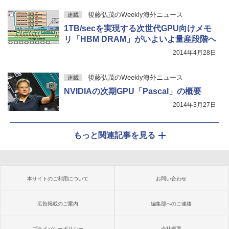
後藤弘茂のWeekly海外ニュース
連載
1TB/secを実現する次世代GPU向けメモ
リ「HBM DRAM」がいよいよ量産段階へ
2014年4月28日
後藤弘茂のWeekly海外ニュース
連載
NVIDIAの次期GPU「Pascal」の概要
2014年3月27日
もっと関連記事を見る
本サイトのご利用について
お問い合わせ
広告掲載のご案内
編集部へのご連絡
プライバシーポリシー
会社概要