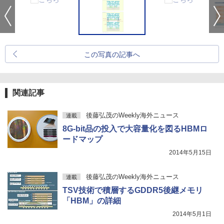
この写真の記事へ
関連記事
後藤弘茂のWeekly海外ニュース
連載
8G-bit品の投入で大容量化を図るHBMロ
ードマップ
2014年5月15日
後藤弘茂のWeekly海外ニュース
連載
TSV技術で積層するGDDR5後継メモリ
「HBM」の詳細
2014年5月1日