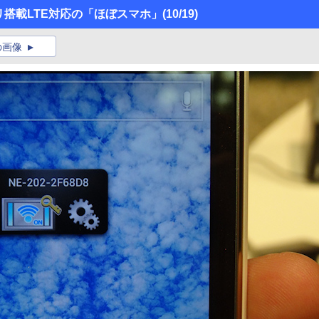
リ搭載LTE対応の「ほぼスマホ」
(10/19)
の画像