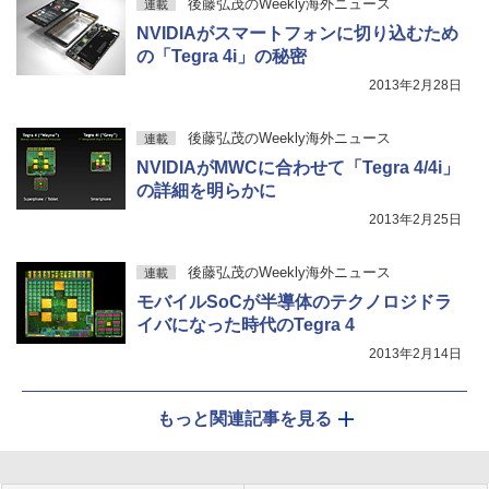
後藤弘茂のWeekly海外ニュース
連載
NVIDIAがスマートフォンに切り込むため
の「Tegra 4i」の秘密
2013年2月28日
後藤弘茂のWeekly海外ニュース
連載
NVIDIAがMWCに合わせて「Tegra 4/4i」
の詳細を明らかに
2013年2月25日
後藤弘茂のWeekly海外ニュース
連載
モバイルSoCが半導体のテクノロジドラ
イバになった時代のTegra 4
2013年2月14日
もっと関連記事を見る