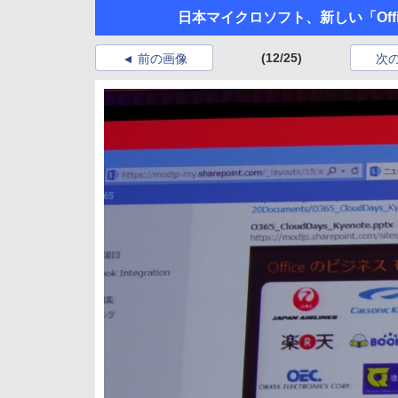
日本マイクロソフト、新しい「Offi
(12/25)
前の画像
次