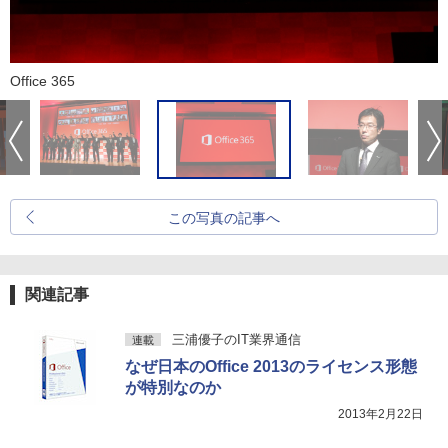
Office 365
この写真の記事へ
関連記事
三浦優子のIT業界通信
連載
なぜ日本のOffice 2013のライセンス形態
が特別なのか
2013年2月22日