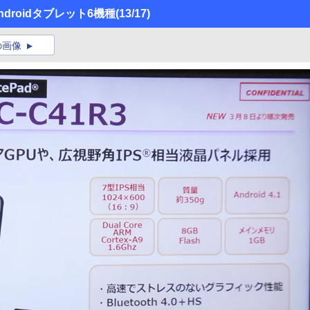
droidタブレット6機種
(13/17)
の画像