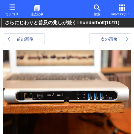
カテゴリ
過去記事
検索
Impressサイト
さらにじわりと普及の兆しが続くThunderbolt
(10/11)
前の画像
次の画像