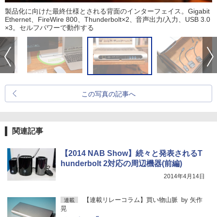
製品化に向けた最終仕様とされる背面のインターフェイス。Gigabit
Ethernet、FireWire 800、Thunderbolt×2、音声出力/入力、USB 3.0
×3。セルフパワーで動作する
この写真の記事へ
関連記事
【2014 NAB Show】続々と発表されるT
hunderbolt 2対応の周辺機器(前編)
2014年4月14日
【連載リレーコラム】買い物山脈
by
矢作
連載
晃