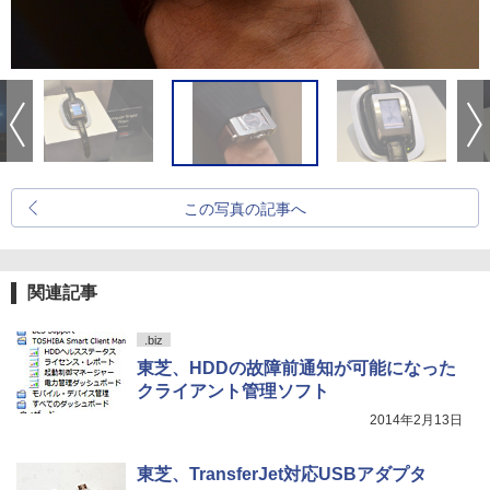
この写真の記事へ
関連記事
.biz
東芝、HDDの故障前通知が可能になった
クライアント管理ソフト
2014年2月13日
東芝、TransferJet対応USBアダプタ