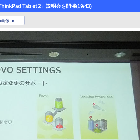
inkPad Tablet 2」説明会を開催
(19/43)
の画像