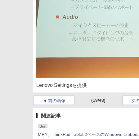
Lenovo Settingsを提供
(19/43)
前の画像
次
関連記事
.biz
MRY、ThinkPad Tablet 2ベースのWindows Embedd