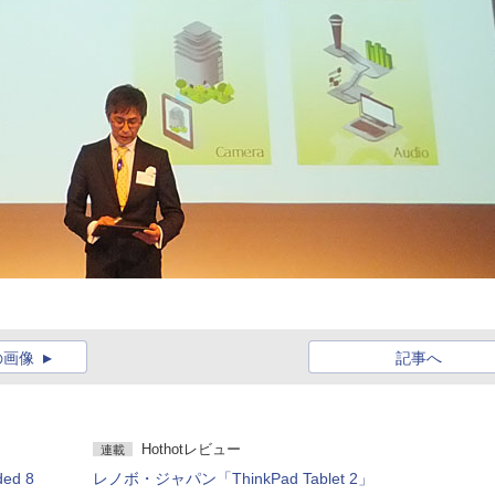
の画像
記事へ
Hothotレビュー
連載
ed 8
レノボ・ジャパン「ThinkPad Tablet 2」