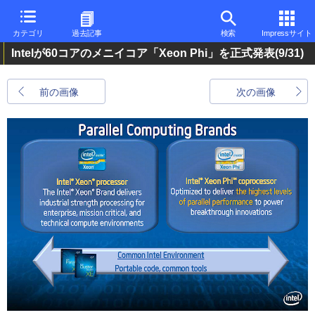
カテゴリ
過去記事
検索
Impressサイト
Intelが60コアのメニイコア「Xeon Phi」を正式発表
(9/31)
前の画像
次の画像