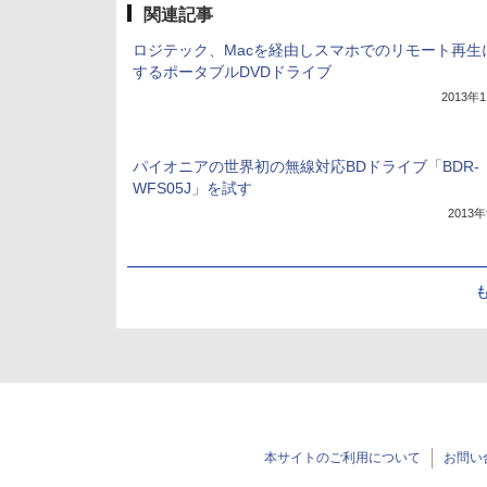
関連記事
ロジテック、Macを経由しスマホでのリモート再生
するポータブルDVDドライブ
2013年
パイオニアの世界初の無線対応BDドライブ「BDR-
WFS05J」を試す
2013
本サイトのご利用について
お問い