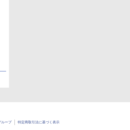
日
日
グループ
特定商取引法に基づく表示