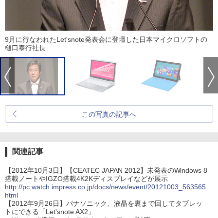
9月に行なわれたLet'snote発表会に登壇した日本マイクロソフトの
樋口泰行社長
この写真の記事へ
関連記事
【2012年10月3日】【CEATEC JAPAN 2012】未発表のWindows 8
搭載ノートやIGZO搭載4K2Kディスプレイなどが展示
http://pc.watch.impress.co.jp/docs/news/event/20121003_563565.
html
【2012年9月26日】パナソニック、液晶を裏まで回してタブレッ
トにできる「Let'snote AX2」