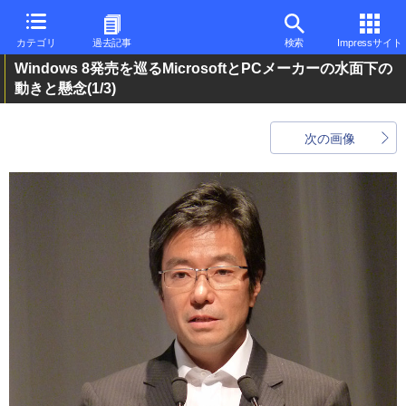
カテゴリ
過去記事
検索
Impressサイト
Windows 8発売を巡るMicrosoftとPCメーカーの水面下の
動きと懸念
(1/3)
次の画像