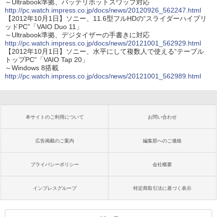
～Ultrabook準拠、バッテリホットスワップ対応
http://pc.watch.impress.co.jp/docs/news/20120926_562247.html
【2012年10月1日】ソニー、11.6型フルHDの“スライダーハイブリ
ッドPC”「VAIO Duo 11」
～Ultrabook準拠、デジタイザーの手書きに対応
http://pc.watch.impress.co.jp/docs/news/20121001_562929.html
【2012年10月1日】ソニー、水平にして複数人で使える“テーブル
トップPC”「VAIO Tap 20」
～Windows 8搭載
http://pc.watch.impress.co.jp/docs/news/20121001_562989.html
本サイトのご利用について
お問い合わせ
広告掲載のご案内
編集部へのご連絡
プライバシーポリシー
会社概要
インプレスグループ
特定商取引法に基づく表示