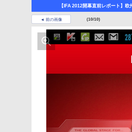
【IFA 2012開幕直前レポート】
(10/10)
前の画像