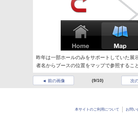
昨年は一部ホールのみをサポートしていた展示
者名からブースの位置をマップで参照することができ
(9/10)
前の画像
次
本サイトのご利用について
お問い