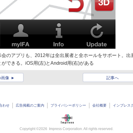
会のアプリも、2012年は全出展者と全ホールをサポート。出
る。iOS用(左)とAndroid用(右)がある
の画像
記事へ
合わせ
広告掲載のご案内
プライバシーポリシー
会社概要
インプレス
Copyright ©
2026
Impress Corporation. All rights reserved.