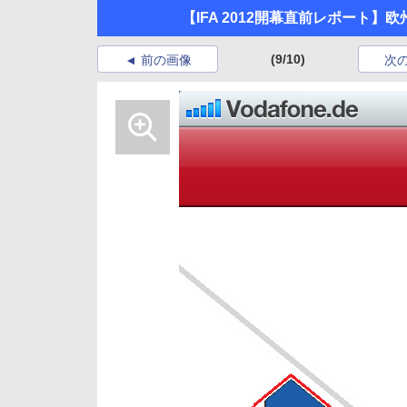
【IFA 2012開幕直前レポート】
(9/10)
前の画像
次