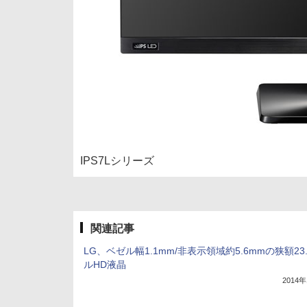
IPS7Lシリーズ
関連記事
LG、ベゼル幅1.1mm/非表示領域約5.6mmの狭額23
ルHD液晶
2014