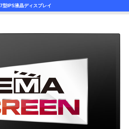
27型IPS液晶ディスプレイ