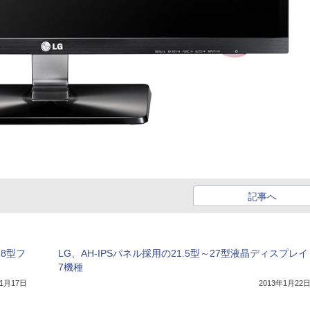
記事へ
.8型フ
LG、AH-IPSパネル採用の21.5型～27型液晶ディスプレイ
7機種
年1月17日
2013年1月22