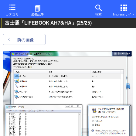
カテゴリ
過去記事
検索
Impressサイト
富士通「LIFEBOOK AH78/HA」
(25/25)
前の画像