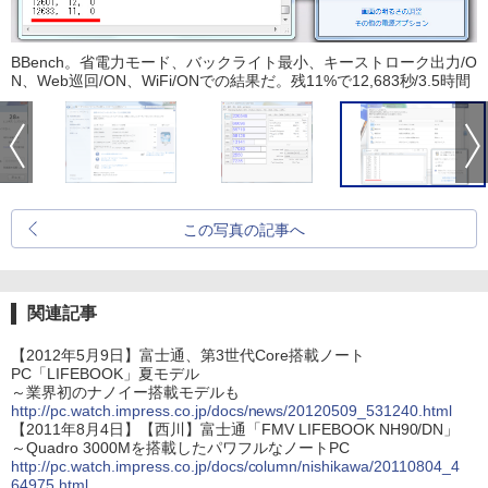
BBench。省電力モード、バックライト最小、キーストローク出力/O
N、Web巡回/ON、WiFi/ONでの結果だ。残11%で12,683秒/3.5時間
この写真の記事へ
関連記事
【2012年5月9日】富士通、第3世代Core搭載ノート
PC「LIFEBOOK」夏モデル
～業界初のナノイー搭載モデルも
http://pc.watch.impress.co.jp/docs/news/20120509_531240.html
【2011年8月4日】【西川】富士通「FMV LIFEBOOK NH90/DN」
～Quadro 3000Mを搭載したパワフルなノートPC
http://pc.watch.impress.co.jp/docs/column/nishikawa/20110804_4
64975.html