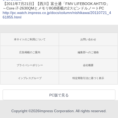
【2011年7月21日】【西川】富士通「FMV LIFEBOOK AH77/D」
～Core i7-2630QMとメモリ8GB搭載の2スピンドルノートPC
http://pc.watch.impress.co.jp/docs/column/nishikawa/20110721_4
61855.html
本サイトのご利用について
お問い合わせ
広告掲載のご案内
編集部へのご連絡
プライバシーポリシー
会社概要
インプレスグループ
特定商取引法に基づく表示
PC版で見る
Copyright ©
2026
Impress Corporation. All rights reserved.