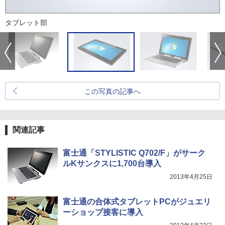
タブレット部
この写真の記事へ
関連記事
富士通「STYLISTIC Q702/F」がサーク
ルKサンクスに1,700台導入
2013年4月25日
富士通の合体式タブレットPCがジュエリ
ーショップ接客に導入