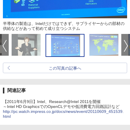
半導体の製造は、Intelだけではできず、サプライヤーからの部材の
供給などがあって初めて成り立つシステム
この写真の記事へ
関連記事
【2011年6月9日】Intel、Research@Intel 2011を開催
～Intel HD GraphicsでのOpenCLデモや低消費電力回路設計など
http://pc.watch.impress.co.jp/docs/news/event/20110609_451539.
html