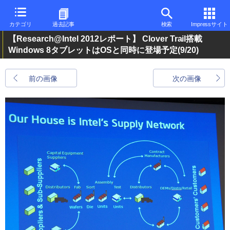
カテゴリ
過去記事
検索
Impressサイト
【Research@Intel 2012レポート】 Clover Trail搭載
Windows 8タブレットはOSと同時に登場予定
(9/20)
前の画像
次の画像