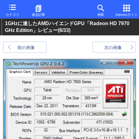
カテゴリ
過去記事
検索
Impressサイト
1GHzに達したAMDハイエンドGPU「Radeon HD 7970
GHz Edition」レビュー
(8/33)
前の画像
次の画像