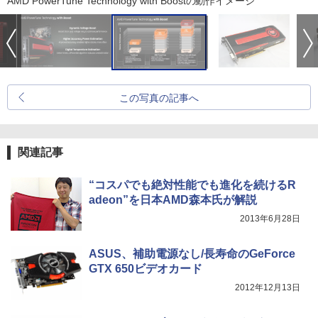
AMD PowerTune Technology with Boostの動作イメージ
この写真の記事へ
関連記事
“コスパでも絶対性能でも進化を続けるR
adeon”を日本AMD森本氏が解説
2013年6月28日
ASUS、補助電源なし/長寿命のGeForce
GTX 650ビデオカード
2012年12月13日