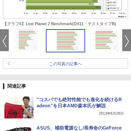
【グラフ6】Lost Planet 2 Benchmark(DX11・テストタイプB)
この写真の記事へ
関連記事
“コスパでも絶対性能でも進化を続けるR
adeon”を日本AMD森本氏が解説
2013年6月28日
ASUS、補助電源なし/長寿命のGeForce