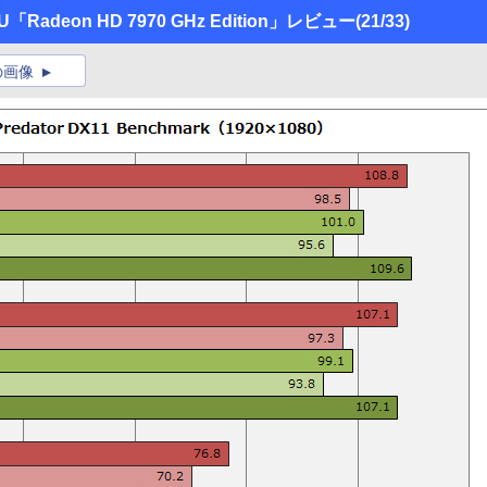
adeon HD 7970 GHz Edition」レビュー
(21/33)
の画像