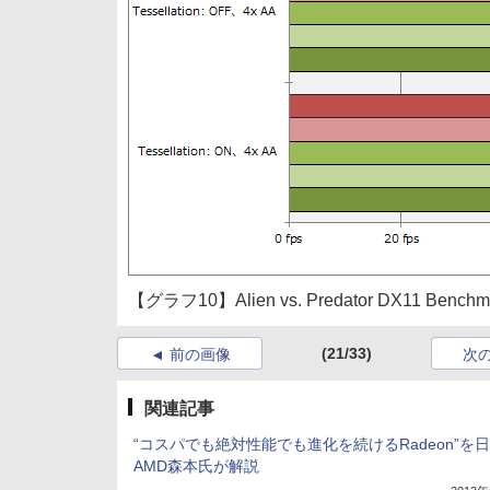
【グラフ10】Alien vs. Predator DX11 Benchma
(21/33)
前の画像
次
関連記事
“コスパでも絶対性能でも進化を続けるRadeon”を
AMD森本氏が解説