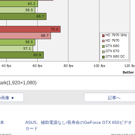
rk(1,920×1,080)
の画像
記事へ
日本
ASUS、補助電源なし/長寿命のGeForce GTX 650ビデオ
カード