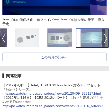
ケーブルの低価格化、光ファイバーのケーブルは今年の後半に導入
予定
この写真の記事へ
関連記事
【2012年4月9日】Intel、USB 3.0/Thunderbolt対応チップセット
「Intel 7シリーズ」
http://pc.watch.impress.co.jp/docs/news/20120409_525117.html
【2012年1月16日】【CES 2012レポート】じわりと普及の兆しを
みせるThunderbolt
http://pc.watch.impress.co.jp/docs/news/event/20120116_504880.