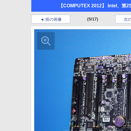
【COMPUTEX 2012】 Intel
(5/17)
前の画像
次