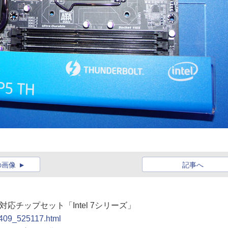
の画像
記事へ
rbolt対応チップセット「Intel 7シリーズ」
0409_525117.html