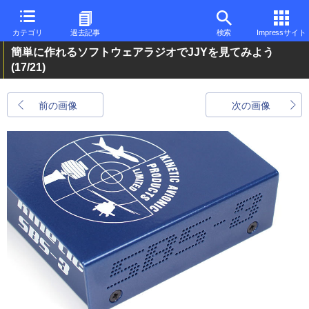
カテゴリ
過去記事
検索
Impressサイト
簡単に作れるソフトウェアラジオでJJYを見てみよう
(17/21)
前の画像
次の画像