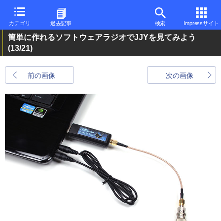
カテゴリ
過去記事
検索
Impressサイト
簡単に作れるソフトウェアラジオでJJYを見てみよう
(13/21)
前の画像
次の画像